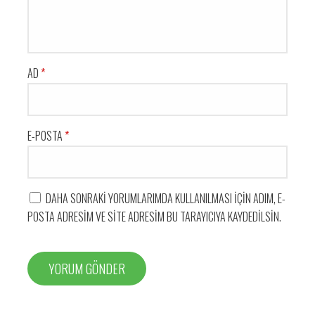
AD
*
E-POSTA
*
DAHA SONRAKI YORUMLARIMDA KULLANILMASI IÇIN ADIM, E-
POSTA ADRESIM VE SITE ADRESIM BU TARAYICIYA KAYDEDILSIN.