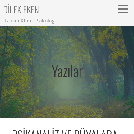
DILEK EKEN
Uzman Klinik Psikolog
Yazılar