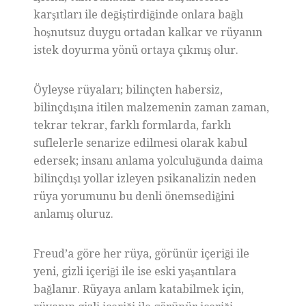
karşıtları ile değiştirdiğinde onlara bağlı
hoşnutsuz duygu ortadan kalkar ve rüyanın
istek doyurma yönü ortaya çıkmış olur.
Öyleyse rüyaları; bilinçten habersiz,
bilinçdışına itilen malzemenin zaman zaman,
tekrar tekrar, farklı formlarda, farklı
suflelerle senarize edilmesi olarak kabul
edersek; insanı anlama yolculuğunda daima
bilinçdışı yollar izleyen psikanalizin neden
rüya yorumunu bu denli önemsediğini
anlamış oluruz.
Freud’a göre her rüya, görünür içeriği ile
yeni, gizli içeriği ile ise eski yaşantılara
bağlanır. Rüyaya anlam katabilmek için,