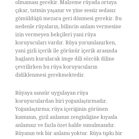
olmaması gerekir. Malzeme rüyada ortaya
çıkar, tatmin yaşanır ve yine sessiz sedasız
gömüldüğü mezara geri dönmesi gerekir. Bu
nedenle rüyaların, bilincin anlam vermesine
izin vermeyen bekçileri yani rüya
koruyucuları vardır. Rüya yorumlanırken,
yani gizli içerik ile görünür içerik arasında
bağlantı kurularak imge dili sözcük diline
çevrilirken bu rüya koruyucuların
didiklenmesi gerekmektedir.
Rüyaya sansür uygulayan rüya
koruyuculardan biri yoğunlaştırmadır.
Yoğunlaştırma; rüya içeriğinin görünen
kısmının, gizil anlamın zenginliğine kıyasla
anlamsız ve fazla özet halde sunulmasıdır.
Rüyanın tek bir anlamı yoktur. Rüya tıpkı bir