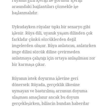
rüyanın gizli içeriği ile görünür içeriği
arasındaki bağlantıları çözmekle işe
başlanmalıdır.
Uykudayken rüyalar tıpkı bir senaryo gibi
işlenir. Rüya dili, uyanık yaşam dilinden çok
farklıdır çünkü sözcüklerden değil
imgelerden oluşur. Rüya anlatıcısı, anlatırken
imge dilini sözcük diline çevirmeden
anlatmaya çalıştığı için ortaya anlaşılması zor
bir karmaşa çıkar.
Rüyanın istek doyurma işlevine geri
dönersek: Rüyada, gerçeklik ilkesine
uymayan ve bastırılmış arzunun doyuma
ulaşması amaçlanır ancak bu doyum
gerçekleşirken, bilincin bundan haberdar