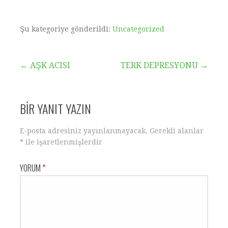
Şu kategoriye gönderildi:
Uncategorized
← AŞK ACISI
TERK DEPRESYONU →
BIR YANIT YAZIN
E-posta adresiniz yayınlanmayacak.
Gerekli alanlar
*
ile işaretlenmişlerdir
YORUM
*