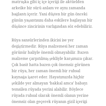
matruşka gibi iç içe içeriği ile aktüelden
arkeike bir sürü anlam ve aynı zamanda
bağlantı içerir. Yani düşten bir gün önceki
günün yaşantısını daha eskilere bağlayan bir
düşünce zincirinin varlığından söz edebiliriz.
Rüya sansürlerinden ikicisi ise yer
değiştirmedir. Rüya malzemesi her zaman
görünür haliyle önemli olmayabilir. Bazen
malzeme çarpıtılmış şekliyle karşımıza çıkar.
Çok basit hatta bazen çok önemsiz görünen
bir rüya, her zaman önemli bir ruhsal
kaynağa işaret eder. Hayatımızda hiçbir
şekilde yer almayan ‘bakkal amca’ babayı
temsilen rüyada yerini alabilir. Böylece
rüyada ruhsal olarak önemli olanın yerine
önemsiz olan geçerek rüyanın gizil içeriği