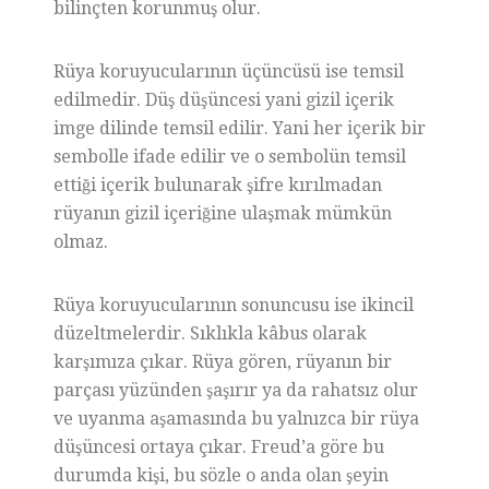
bilinçten korunmuş olur.
Rüya koruyucularının üçüncüsü ise temsil
edilmedir. Düş düşüncesi yani gizil içerik
imge dilinde temsil edilir. Yani her içerik bir
sembolle ifade edilir ve o sembolün temsil
ettiği içerik bulunarak şifre kırılmadan
rüyanın gizil içeriğine ulaşmak mümkün
olmaz.
Rüya koruyucularının sonuncusu ise ikincil
düzeltmelerdir. Sıklıkla kâbus olarak
karşımıza çıkar. Rüya gören, rüyanın bir
parçası yüzünden şaşırır ya da rahatsız olur
ve uyanma aşamasında bu yalnızca bir rüya
düşüncesi ortaya çıkar. Freud’a göre bu
durumda kişi, bu sözle o anda olan şeyin