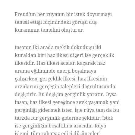
Freud’un her rüyanın bir istek doyurmayı
temsil ettiği biçimindeki görüşü düş
kuramının temelini oluşturur.
İnsanın iki arada mekik dokuduğu iki
kuraldan biri haz ilkesi diğeri ise gerçeklik
ilkesidir. Haz ilkesi acıdan kaçarak haz
arama eğiliminde enerji boşalmaya
çalışırken; gerçeklik ilkesi, haz ilkesinin
arzularını gerçeğin talepleri doğrultusunda
değiştirir. Bu değişim gerginlik yaratır. Oysa
insan, haz ilkesi gereğince zevk yaşamak yani
gerginliği gidermek ister. İşte rüya tam da bu
tarzda bir gerginlik giderme şeklidir. İstek
ise gerginliğin boşaltılma aracıdır. Rüya
işlemi, tüm rahatsız edici düşünceleri