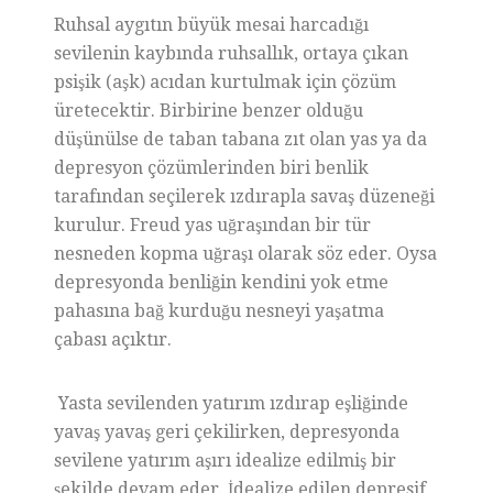
Ruhsal aygıtın büyük mesai harcadığı
sevilenin kaybında ruhsallık, ortaya çıkan
psişik (aşk) acıdan kurtulmak için çözüm
üretecektir. Birbirine benzer olduğu
düşünülse de taban tabana zıt olan yas ya da
depresyon çözümlerinden biri benlik
tarafından seçilerek ızdırapla savaş düzeneği
kurulur. Freud yas uğraşından bir tür
nesneden kopma uğraşı olarak söz eder. Oysa
depresyonda benliğin kendini yok etme
pahasına bağ kurduğu nesneyi yaşatma
çabası açıktır.
Yasta sevilenden yatırım ızdırap eşliğinde
yavaş yavaş geri çekilirken, depresyonda
sevilene yatırım aşırı idealize edilmiş bir
şekilde devam eder. İdealize edilen depresif