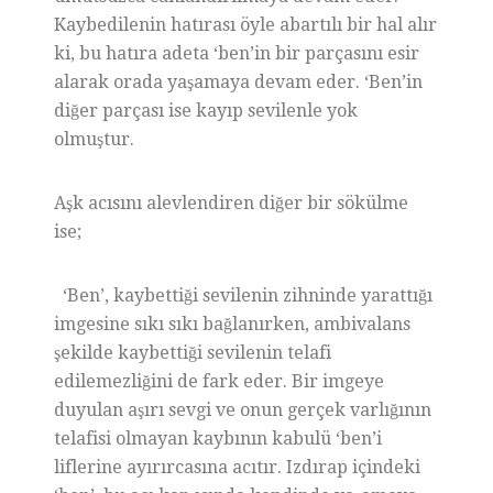
Kaybedilenin hatırası öyle abartılı bir hal alır
ki, bu hatıra adeta ‘ben’in bir parçasını esir
alarak orada yaşamaya devam eder. ‘Ben’in
diğer parçası ise kayıp sevilenle yok
olmuştur.
Aşk acısını alevlendiren diğer bir sökülme
ise;
‘Ben’, kaybettiği sevilenin zihninde yarattığı
imgesine sıkı sıkı bağlanırken, ambivalans
şekilde kaybettiği sevilenin telafi
edilemezliğini de fark eder. Bir imgeye
duyulan aşırı sevgi ve onun gerçek varlığının
telafisi olmayan kaybının kabulü ‘ben’i
liflerine ayırırcasına acıtır. Izdırap içindeki