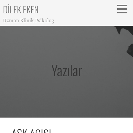
DILEK EKEN
Uzman Klinik Psikolog
Yazılar