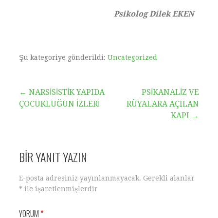
Psikolog Dilek EKEN
Şu kategoriye gönderildi:
Uncategorized
← NARSİSİSTİK YAPIDA
PSİKANALİZ VE
ÇOCUKLUĞUN İZLERİ
RÜYALARA AÇILAN
KAPI →
BIR YANIT YAZIN
E-posta adresiniz yayınlanmayacak.
Gerekli alanlar
*
ile işaretlenmişlerdir
YORUM
*