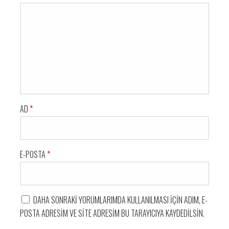
AD
*
E-POSTA
*
DAHA SONRAKI YORUMLARIMDA KULLANILMASI IÇIN ADIM, E-
POSTA ADRESIM VE SITE ADRESIM BU TARAYICIYA KAYDEDILSIN.