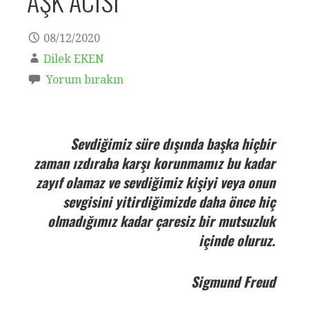
AŞK ACISI
08/12/2020
Dilek EKEN
Yorum bırakın
Sevdiğimiz süre dışında başka hiçbir
zaman ızdıraba karşı korunmamız bu kadar
zayıf olamaz ve sevdiğimiz kişiyi veya onun
sevgisini yitirdiğimizde daha önce hiç
olmadığımız kadar çaresiz bir mutsuzluk
içinde oluruz.
Sigmund Freud